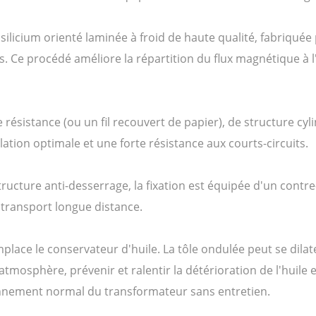
u silicium orienté laminée à froid de haute qualité, fabriqu
Ce procédé améliore la répartition du flux magnétique à l'in
e résistance (ou un fil recouvert de papier), de structure c
ation optimale et une forte résistance aux courts-circuits.
ructure anti-desserrage, la fixation est équipée d'un contre
transport longue distance.
place le conservateur d'huile. La tôle ondulée peut se dilat
tmosphère, prévenir et ralentir la détérioration de l'huile et
ionnement normal du transformateur sans entretien.