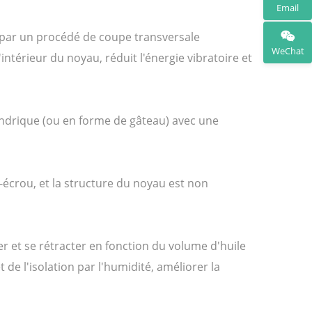
Email
ée par un procédé de coupe transversale
WeChat
térieur du noyau, réduit l'énergie vibratoire et
ylindrique (ou en forme de gâteau) avec une
-écrou, et la structure du noyau est non
er et se rétracter en fonction du volume d'huile
 de l'isolation par l'humidité, améliorer la