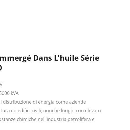
mmergé Dans L'huile Série
0
kV
5000 kVA
di distribuzione di energia come aziende
ltura ed edifici civili, nonché luoghi con elevato
stanze chimiche nell'industria petrolifera e