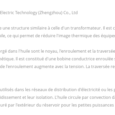
lectric Technology (Zhengzhou) Co., Ltd
ne structure similaire à celle d'un transformateur. Il est cl
ile, ce qui permet de réduire l'image thermique des équipem
 dans l'huile sont le noyau, l'enroulement et la traversée
que. Il est constitué d'une bobine conductrice enroulée su
e de l'enroulement augmente avec la tension. La traversée r
ilisés dans les réseaux de distribution d'électricité ou les
idissement et leur isolation. L'huile circule par convection 
suré par l'extérieur du réservoir pour les petites puissances