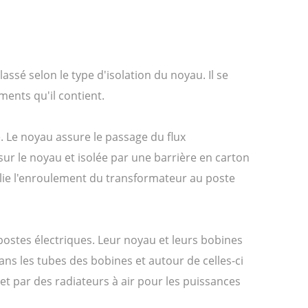
assé selon le type d'isolation du noyau. Il se
ents qu'il contient.
. Le noyau assure le passage du flux
r le noyau et isolée par une barrière en carton
elie l'enroulement du transformateur au poste
 postes électriques. Leur noyau et leurs bobines
dans les tubes des bobines et autour de celles-ci
 et par des radiateurs à air pour les puissances