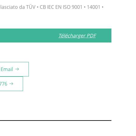
rilasciato da TÜV • CB IEC EN ISO 9001 • 14001 •
Télécharger PDF
Email
776