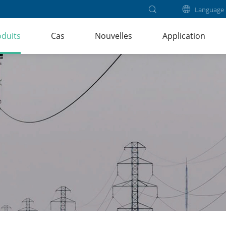
Language
duits
Cas
Nouvelles
Application