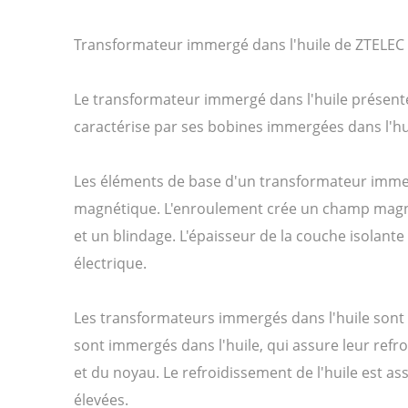
Transformateur immergé dans l'huile de ZTELEC E
Le transformateur immergé dans l'huile présente u
caractérise par ses bobines immergées dans l'hu
Les éléments de base d'un transformateur immergé
magnétique. L'enroulement crée un champ magnéti
et un blindage. L'épaisseur de la couche isolant
électrique.
Les transformateurs immergés dans l'huile sont ut
sont immergés dans l'huile, qui assure leur refro
et du noyau. Le refroidissement de l'huile est as
élevées.