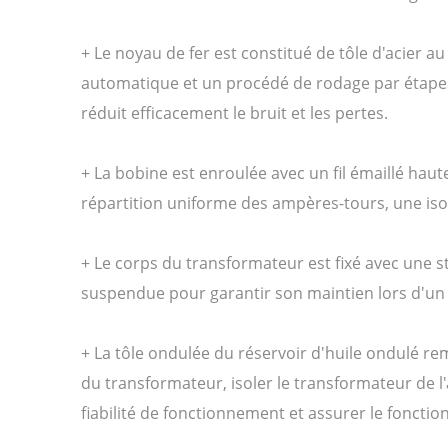
+ Le noyau de fer est constitué de tôle d'acier a
automatique et un procédé de rodage par étapes. 
réduit efficacement le bruit et les pertes.
+ La bobine est enroulée avec un fil émaillé haut
répartition uniforme des ampères-tours, une isol
+ Le corps du transformateur est fixé avec une st
suspendue pour garantir son maintien lors d'un 
+ La tôle ondulée du réservoir d'huile ondulé rem
du transformateur, isoler le transformateur de l'a
fiabilité de fonctionnement et assurer le fonct