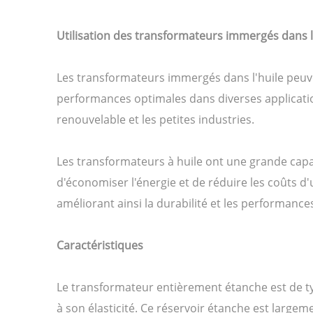
Utilisation des transformateurs immergés dans l
Les transformateurs immergés dans l'huile peuvent
performances optimales dans diverses application
renouvelable et les petites industries.
Les transformateurs à huile ont une grande capa
d'économiser l'énergie et de réduire les coûts d'u
améliorant ainsi la durabilité et les performanc
Caractéristiques
Le transformateur entièrement étanche est de typ
à son élasticité. Ce réservoir étanche est largem