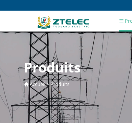
Pro
Produits
Accueil
>
Produits