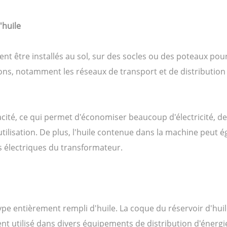
'huile
 être installés au sol, sur des socles ou des poteaux pour u
s, notamment les réseaux de transport et de distribution d'
cité, ce qui permet d'économiser beaucoup d'électricité, de
tilisation. De plus, l'huile contenue dans la machine peut ég
es électriques du transformateur.
e entièrement rempli d'huile. La coque du réservoir d'huile 
ent utilisé dans divers équipements de distribution d'énergi