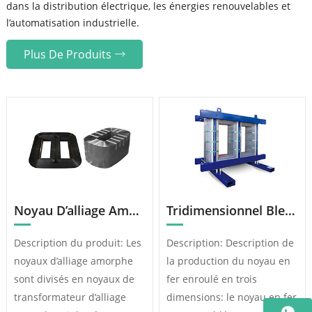
dans la distribution électrique, les énergies renouvelables et
l’automatisation industrielle.
Plus De Produits
Noyau D’alliage Amorphe
Tridimensionnel Blessure Noyau De Fer
Description du produit: Les
Description: Description de
noyaux d’alliage amorphe
la production du noyau en
sont divisés en noyaux de
fer enroulé en trois
transformateur d’alliage
dimensions: le noyau en fer