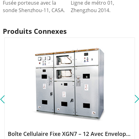
Fusée porteuse avec la
Ligne de métro 01,
sonde Shenzhou-11, CASA.
Zhengzhou 2014.
2016.
Produits Connexes
Boîte Cellulaire Fixe XGN7 – 12 Avec Enveloppe Métallique