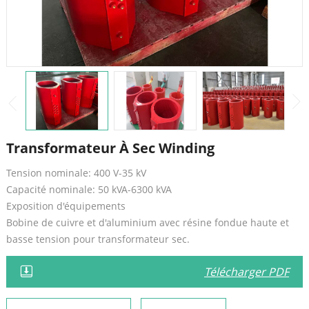
Transformateur À Sec Winding
Tension nominale: 400 V-35 kV
Capacité nominale: 50 kVA-6300 kVA
Exposition d'équipements
Bobine de cuivre et d'aluminium avec résine fondue haute et
basse tension pour transformateur sec.
Télécharger PDF