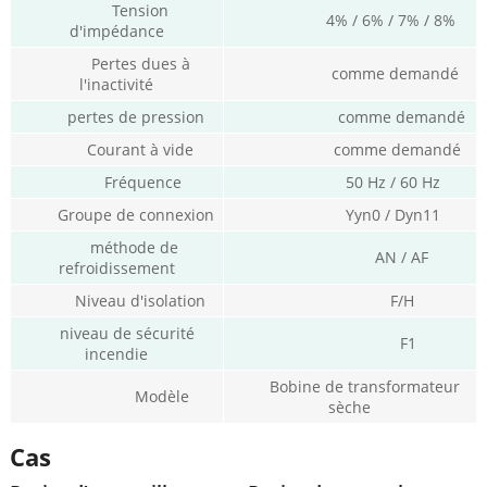
Tension
4% / 6% / 7% / 8%
d'impédance
Pertes dues à
comme demandé
l'inactivité
pertes de pression
comme demandé
Courant à vide
comme demandé
Fréquence
50 Hz / 60 Hz
Groupe de connexion
Yyn0 / Dyn11
méthode de
AN / AF
refroidissement
Niveau d'isolation
F/H
niveau de sécurité
F1
incendie
Bobine de transformateur
Modèle
sèche
Cas