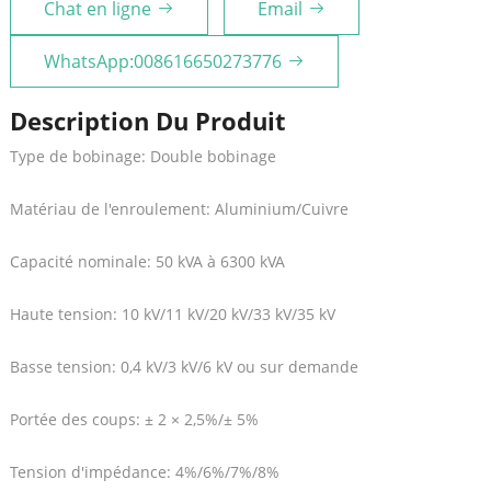
Chat en ligne
Email
WhatsApp:008616650273776
Description Du Produit
Type de bobinage: Double bobinage
Matériau de l'enroulement: Aluminium/Cuivre
Capacité nominale: 50 kVA à 6300 kVA
Haute tension: 10 kV/11 kV/20 kV/33 kV/35 kV
Basse tension: 0,4 kV/3 kV/6 kV ou sur demande
Portée des coups: ± 2 × 2,5%/± 5%
Tension d'impédance: 4%/6%/7%/8%