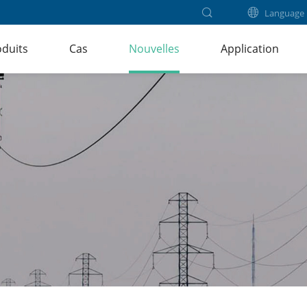
Language
duits
Cas
Nouvelles
Application