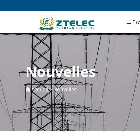
Pro
Nouvelles
Accueil
>
Nouvelles