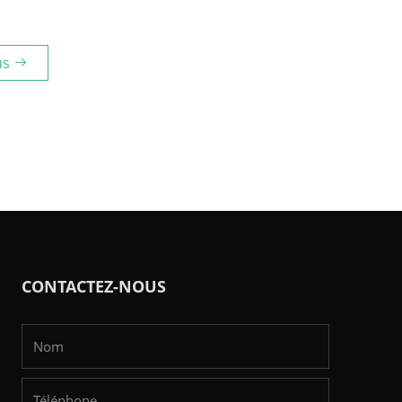
cultés,
us
 de la
CONTACTEZ-NOUS