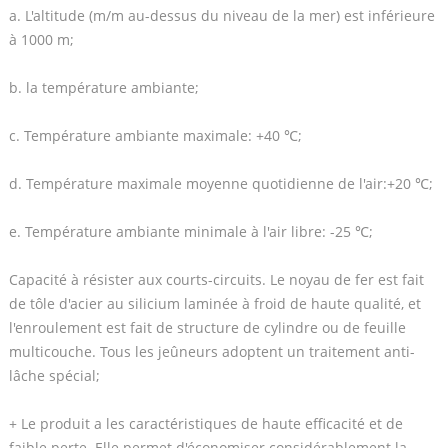
a. L'altitude (m/m au-dessus du niveau de la mer) est inférieure
à 1000 m;
b. la température ambiante;
c. Température ambiante maximale: +40 ℃;
d. Température maximale moyenne quotidienne de l'air:+20 ℃;
e. Température ambiante minimale à l'air libre: -25 ℃;
Capacité à résister aux courts-circuits. Le noyau de fer est fait
de tôle d'acier au silicium laminée à froid de haute qualité, et
l'enroulement est fait de structure de cylindre ou de feuille
multicouche. Tous les jeûneurs adoptent un traitement anti-
lâche spécial;
+ Le produit a les caractéristiques de haute efficacité et de
faible perte. Elle permet d'économiser considérablement la