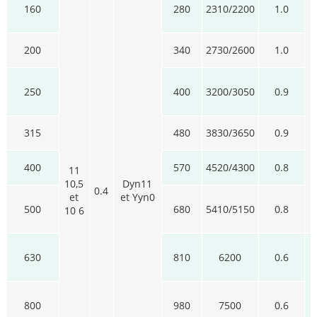
160
280
2310/2200
1.0
200
340
2730/2600
1.0
250
400
3200/3050
0.9
315
480
3830/3650
0.9
400
570
4520/4300
0.8
11
10,5
Dyn11
0.4
et
et Yyn0
500
680
5410/5150
0.8
10 6
630
810
6200
0.6
800
980
7500
0.6