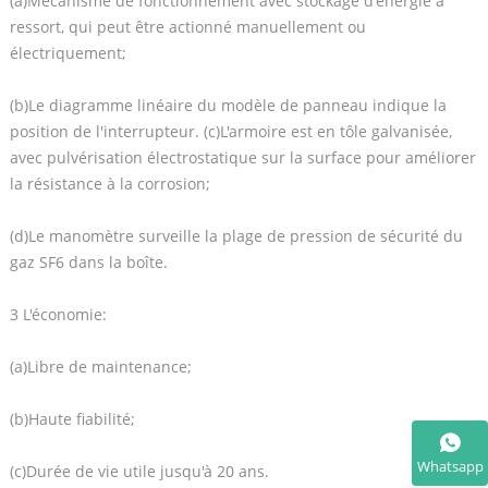
(a)Mécanisme de fonctionnement avec stockage d'énergie à
ressort, qui peut être actionné manuellement ou
électriquement;
(b)Le diagramme linéaire du modèle de panneau indique la
position de l'interrupteur. (c)L'armoire est en tôle galvanisée,
avec pulvérisation électrostatique sur la surface pour améliorer
la résistance à la corrosion;
(d)Le manomètre surveille la plage de pression de sécurité du
gaz SF6 dans la boîte.
3 L'économie:
(a)Libre de maintenance;
(b)Haute fiabilité;
Whatsapp
(c)Durée de vie utile jusqu'à 20 ans.