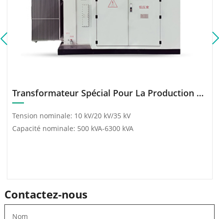
communication,
permettant ainsi la
surveillance et la gestion à
distance.
Transformateur Spécial Pour La Production D’Énergie Renouvelable (Photovoltaïque, Éolien)
Tension nominale: 10 kV/20 kV/35 kV
Capacité nominale: 500 kVA-6300 kVA
Contactez-nous