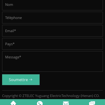
Soumettre
Copyright © ZTELEC Yuguang ElectricTechnology (Henan) CO.
Ltd.
Politique De Confidentialité
SiteMap