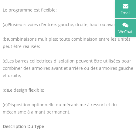
Le programme est flexible:
Email
(a)Plusieurs voies d'entrée: gauche, droite, haut ou avant;
WeChat
(b)Combinaisons multiples; toute combinaison entre les unités
peut être réalisée;
(c)Les barres collectrices d'isolation peuvent être utilisées pour
combiner des armoires avant et arrière ou des armoires gauche
et droite;
(d)Le design flexible;
(e)Disposition optionnelle du mécanisme à ressort et du
mécanisme à aimant permanent.
Description Du Type