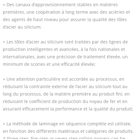
+ Des canaux d'approvisionnement stables en matières
premières, une coopération à long terme avec des aciéries et
des agents de haut niveau pour assurer la qualité des tôles
d'acier au silicium;
+ Les tôles d'acier au silicium sont traitées par des lignes de
production intelligentes et avancées, à la fois nationales et
internationales, avec une précision de traitement élevée, un
minimum de scories et une efficacité élevée;
+ Une attention particulière est accordée au processus, en
réduisant la contrainte externe de l'acier au silicium tout au
long du processus, de la matière première au produit fini, en
réduisant le coefficient de production du noyau de fer et en
assurant efficacement la performance et la qualité du produit;
+ La méthode de laminage en séquence complète est utilisée,
en fonction des différents matériaux et catégories de produits.
A three-step, five-step or seven-step rolling process can be