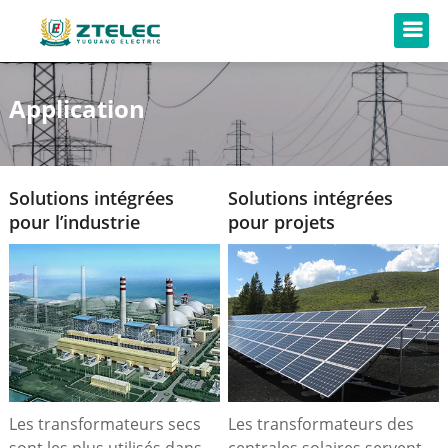
Application
Solutions intégrées
Solutions intégrées
pour l’industrie
pour projets
chimique
photovoltaïques
Les transformateurs secs
Les transformateurs des
sont les plus utilisés dans
centrales solaires servent