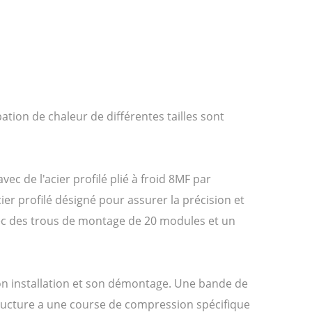
tion de chaleur de différentes tailles sont
ec de l'acier profilé plié à froid 8MF par
ier profilé désigné pour assurer la précision et
avec des trous de montage de 20 modules et un
 son installation et son démontage. Une bande de
structure a une course de compression spécifique