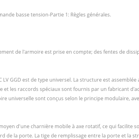
mande basse tension-Partie 1: Règles générales.
ment de l'armoire est prise en compte; des fentes de dissipa
C LV GGD est de type universel. La structure est assemblée av
 et les raccords spéciaux sont fournis par un fabricant d'ac
oire universelle sont conçus selon le principe modulaire, 
u moyen d'une charnière mobile à axe rotatif, ce qui facilite
rd de la porte. La tige de remplissage entre la porte et la 