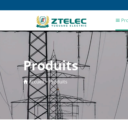
Pro
Produits
Accueil
>
Produits