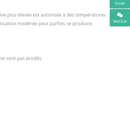
Email
ive plus élevée est autorisée à des températures
WeChat
nsation modérée peut parfois se produire.
 ne sont pas érodés.