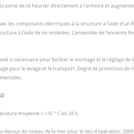
 la porte de se heurter directement à l'armoire et augmente
 les composants électriques à la structure à l'aide d'un fil
ructure à l'aide de vis moletées. L'ensemble de l'enceinte fo
vé si nécessaire pour faciliter le montage et le réglage de la
e pour le levage et le transport. Degré de protection de l'en
ementales.
GD
pérature moyenne ≤ +35 ° C en 24 h.
de au-dessus du niveau de la mer pour le lieu d'opération: 2000