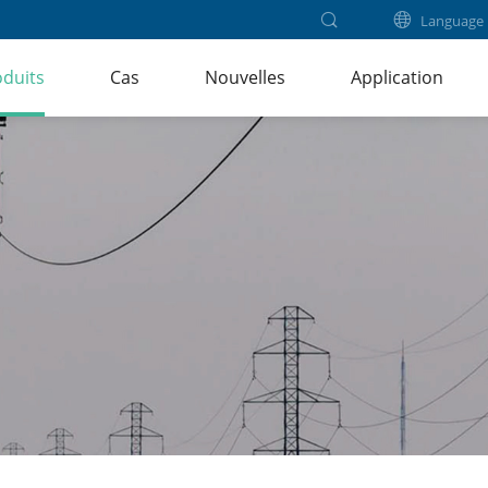
Language
duits
Cas
Nouvelles
Application