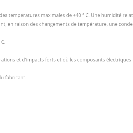
à des températures maximales de +40 ° C. Une humidité relat
ant, en raison des changements de température, une conde
 C.
brations et d'impacts forts et où les composants électriques
du fabricant.