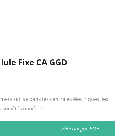
llule Fixe CA GGD
ment utilisé dans les centrales électriques, les
s sociétés minières.
Télécharger PDF