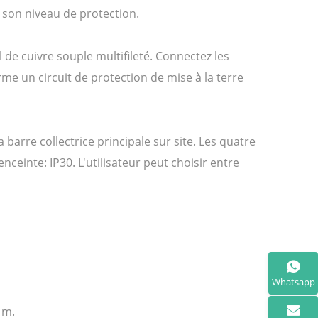
 son niveau de protection.
 de cuivre souple multifileté. Connectez les
rme un circuit de protection de mise à la terre
 barre collectrice principale sur site. Les quatre
ceinte: IP30. L'utilisateur peut choisir entre
Whatsapp
 m.