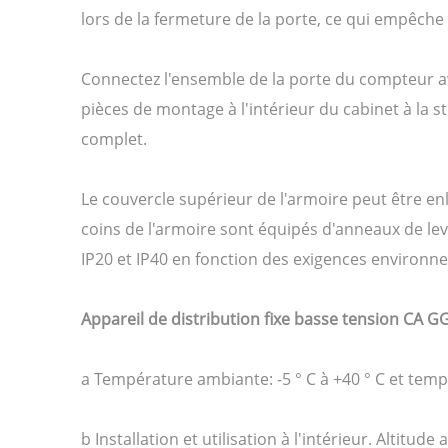
lors de la fermeture de la porte, ce qui empêche
Connectez l'ensemble de la porte du compteur avec
pièces de montage à l'intérieur du cabinet à la st
complet.
Le couvercle supérieur de l'armoire peut être enle
coins de l'armoire sont équipés d'anneaux de levag
IP20 et IP40 en fonction des exigences environn
Appareil de distribution fixe basse tension CA G
a Température ambiante: -5 ° C à +40 ° C et tem
b Installation et utilisation à l'intérieur. Altitu