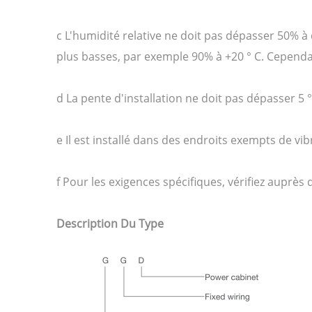
c L'humidité relative ne doit pas dépasser 50% 
plus basses, par exemple 90% à +20 ° C. Cepend
d La pente d'installation ne doit pas dépasser 5 °
e Il est installé dans des endroits exempts de vi
f Pour les exigences spécifiques, vérifiez auprès 
Description Du Type