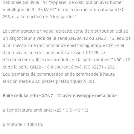
nationale GB 3906 - 91 "Appareil de distribution avec boîtier
métallique de 3 - 35 kV AC" et de la norme internationale IEC
298, et a la fonction de "cinq gardes".
Le commutateur principal de cette carte de distribution utilise
un disjoncteur à vide de la série ZN28A-12 ou ZN22 - 12, équipé
d'un mécanisme de commande électromagnétique CD17A et
d'un mécanisme de commande à ressort CT19B. Le
déconnecteur utilise des produits de la série rotative GN30 - 12
et de la série GN22 - 10 à courant élevé. IEC 62271 - 202:
Équipements de commutation et de commande à haute
tension-Partie 202: postes préfabriqués AT/BT.
Boîte cellulaire fixe XGN7 - 12 avec enveloppe métallique
a Température ambiante: -25 ° C à +40 ° C;
b Altitude ≤ 1000 m;