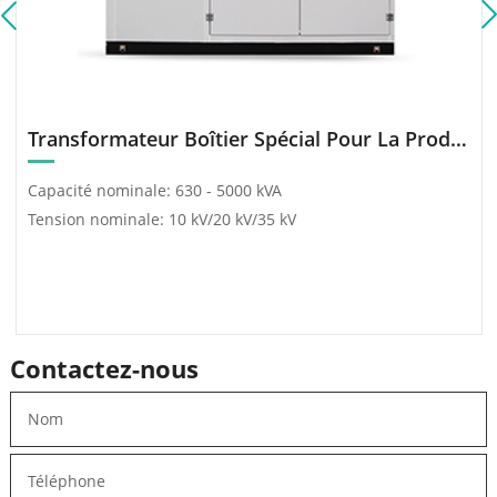
distance.
Transformateur Boîtier Spécial Pour La Production D’Énergie (Photovoltaïque/Éolien)
Capacité nominale: 630 - 5000 kVA
Tension nominale: 10 kV/20 kV/35 kV
Contactez-nous