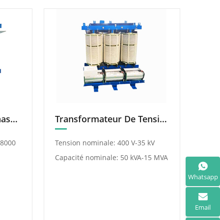
Transformateur De Phase Shift Rectificateur
Transformateur De Tension Réglable Avec Redresseur De Déphasage
-8000
Tension nominale: 400 V-35 kV
Capacité nominale: 50 kVA-15 MVA
Whatsapp
Email