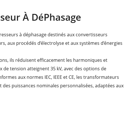
seur À DéPhasage
dresseurs à déphasage destinés aux convertisseurs
urs, aux procédés d’électrolyse et aux systèmes d’énergies
ions, ils réduisent efficacement les harmoniques et
 de tension atteignent 35 kV, avec des options de
onformes aux normes IEC, IEEE et CE, les transformateurs
s et des puissances nominales personnalisées, adaptées aux