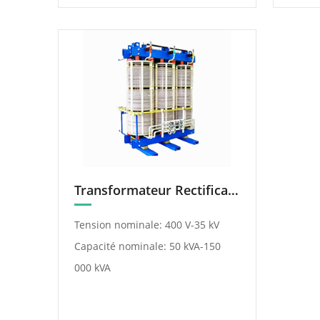
Transformateur Rectificateur Avec Débobinage Multiphasé
Tension nominale: 400 V-35 kV
Capacité nominale: 50 kVA-150
000 kVA