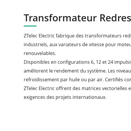
Transformateur Redres
ZTelec Electric fabrique des transformateurs re
industriels, aux variateurs de vitesse pour mote
renouvelables.
Disponibles en configurations 6, 12 et 24 impuls
améliorent le rendement du système. Les niveaux
refroidissement par huile ou par air. Certifiés c
ZTelec Electric offrent des matrices vectorielle
exigences des projets internationaux.