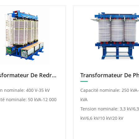
Transformateur De Redressement Triphasé À Cinq Branches
n nominale: 400 V-35 kV
Capacité nominale: 250 kVA
té nominale: 50 kVA-12 000
kVA
Tension nominale: 3,3 kV/6,3
kV/6,6 kV/10 kV/20 kV