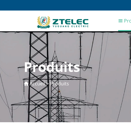
Pro
Produits
Accueil
>
Produits