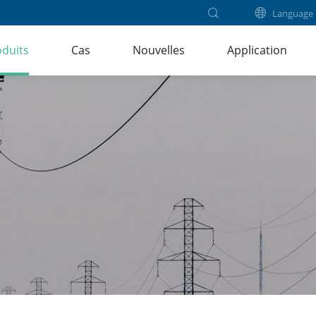
Language
duits
Cas
Nouvelles
Application