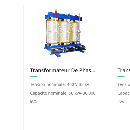
Transformateur De Phase Shift Résine
Tension nominale: 400 V-35 kV
Tensio
Capacité nominale: 50 kVA-30 000
Capaci
kVA
kVA