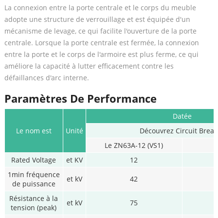
La connexion entre la porte centrale et le corps du meuble
adopte une structure de verrouillage et est équipée d'un
mécanisme de levage, ce qui facilite l'ouverture de la porte
centrale. Lorsque la porte centrale est fermée, la connexion
entre la porte et le corps de l'armoire est plus ferme, ce qui
améliore la capacité à lutter efficacement contre les
défaillances d'arc interne.
Paramètres De Performance
Datée
Le nom est
Unité
Découvrez Circuit Break
Le ZN63A-12 (VS1)
Rated Voltage
et KV
12
1min fréquence
et kV
42
de puissance
Résistance à la
et kV
75
tension (peak)