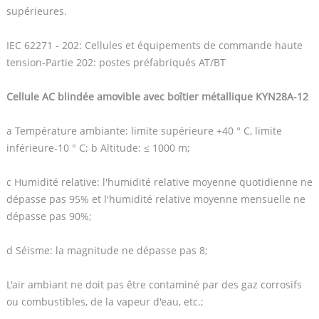
supérieures.
IEC 62271 - 202: Cellules et équipements de commande haute
tension-Partie 202: postes préfabriqués AT/BT
Cellule AC blindée amovible avec boîtier métallique KYN28A-12
a Température ambiante: limite supérieure +40 ° C, limite
inférieure-10 ° C; b Altitude: ≤ 1000 m;
c Humidité relative: l'humidité relative moyenne quotidienne ne
dépasse pas 95% et l'humidité relative moyenne mensuelle ne
dépasse pas 90%;
d Séisme: la magnitude ne dépasse pas 8;
L'air ambiant ne doit pas être contaminé par des gaz corrosifs
ou combustibles, de la vapeur d'eau, etc.;