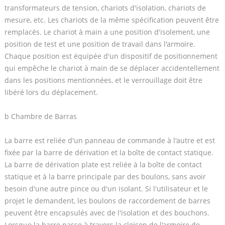
transformateurs de tension, chariots d'isolation, chariots de
mesure, etc. Les chariots de la même spécification peuvent être
remplacés. Le chariot à main a une position d'isolement, une
position de test et une position de travail dans l'armoire.
Chaque position est équipée d'un dispositif de positionnement
qui empêche le chariot à main de se déplacer accidentellement
dans les positions mentionnées, et le verrouillage doit être
libéré lors du déplacement.
b Chambre de Barras
La barre est reliée d'un panneau de commande à l'autre et est
fixée par la barre de dérivation et la boîte de contact statique.
La barre de dérivation plate est reliée à la boîte de contact
statique et à la barre principale par des boulons, sans avoir
besoin d'une autre pince ou d'un isolant. Si l'utilisateur et le
projet le demandent, les boulons de raccordement de barres
peuvent être encapsulés avec de l'isolation et des bouchons.
Lorsque la barre passe à travers la cloison de l'armoire de