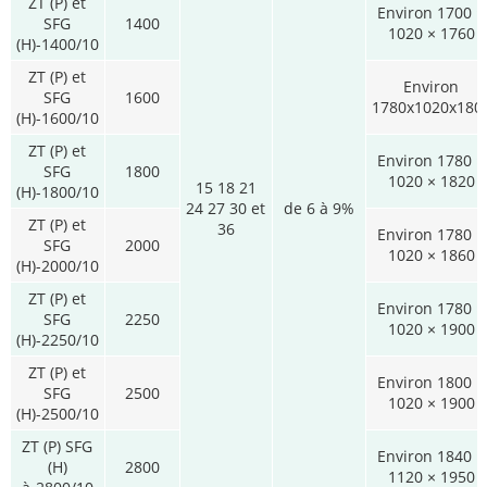
ZT (P) et
Environ 1700 ×
SFG
1400
1020 × 1760
(H)-1400/10
ZT (P) et
Environ
SFG
1600
1780x1020x180
(H)-1600/10
ZT (P) et
Environ 1780 ×
SFG
1800
1020 × 1820
15 18 21
(H)-1800/10
24 27 30 et
de 6 à 9%
ZT (P) et
36
Environ 1780 ×
SFG
2000
1020 × 1860
(H)-2000/10
ZT (P) et
Environ 1780 ×
SFG
2250
1020 × 1900
(H)-2250/10
ZT (P) et
Environ 1800 ×
SFG
2500
1020 × 1900
(H)-2500/10
ZT (P) SFG
Environ 1840 ×
(H)
2800
1120 × 1950