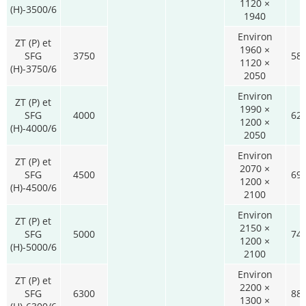
1120 ×
(H)-3500/6
1940
Environ
ZT (P) et
1960 ×
SFG
3750
58
1120 ×
(H)-3750/6
2050
Environ
ZT (P) et
1990 ×
SFG
4000
62
1200 ×
(H)-4000/6
2050
Environ
ZT (P) et
2070 ×
SFG
4500
69
1200 ×
(H)-4500/6
2100
Environ
ZT (P) et
2150 ×
SFG
5000
74
1200 ×
(H)-5000/6
2100
Environ
ZT (P) et
2200 ×
SFG
6300
88
1300 ×