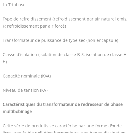
La Triphase
Type de refroidissement (refroidissement par air naturel omis,
F: refroidissement par air forcé)
Transformateur de puissance de type sec (non encapsulé)
Classe d'isolation (isolation de classe B-S, isolation de classe H-
H)
Capacité nominale (KVA)
Niveau de tension (KV)
Caractéristiques du transformateur de redresseur de phase
multibobinage
Cette série de produits se caractérise par une forme d'onde
lisse, une faible pollution harmonique, une bonne dissipation