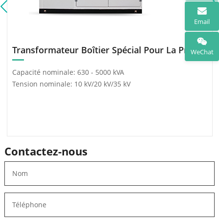
Email
Transformateur Boîtier Spécial Pour La Production D’Énergie (Photovoltaïque/Éolien)
WeChat
Capacité nominale: 630 - 5000 kVA
Tension nominale: 10 kV/20 kV/35 kV
Contactez-nous