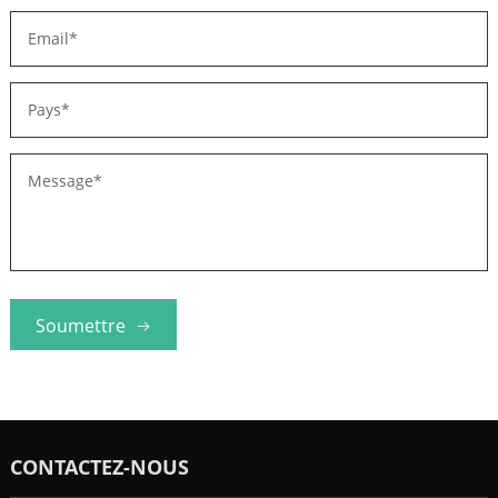
Soumettre
CONTACTEZ-NOUS