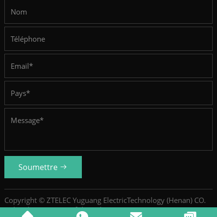
Soumettre
Copyright © ZTELEC Yuguang ElectricTechnology (Henan) CO.
Ltd.
Politique De Confidentialité
SiteMap