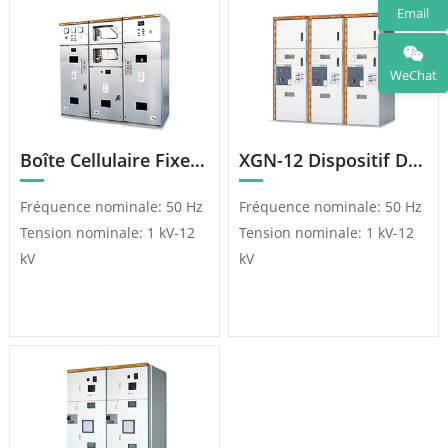
Email
WeChat
Boîte Cellulaire Fixe XGN7 – 12 Avec Enveloppe Métallique
XGN-12 Dispositif De Distribution À Anneau Gonflable, Entièrement Scellé Et Entièrement Isolé
Fréquence nominale: 50 Hz
Fréquence nominale: 50 Hz
Tension nominale: 1 kV-12
Tension nominale: 1 kV-12
kV
kV