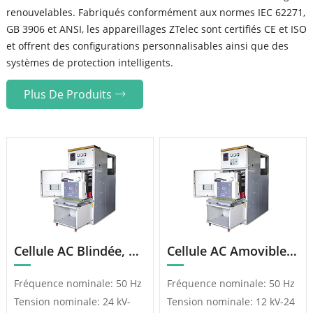
renouvelables. Fabriqués conformément aux normes IEC 62271,
GB 3906 et ANSI, les appareillages ZTelec sont certifiés CE et ISO
et offrent des configurations personnalisables ainsi que des
systèmes de protection intelligents.
Plus De Produits
Cellule AC Blindée, Amovible Et Métallique KYN61 – 40.5 (Z)
Cellule AC Amovible Blindée KYN28 – 24 (Z)
Fréquence nominale: 50 Hz
Fréquence nominale: 50 Hz
Tension nominale: 24 kV-
Tension nominale: 12 kV-24