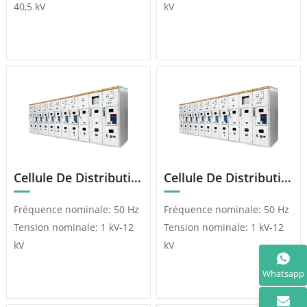
40,5 kV
kV
Cellule De Distribution AC Blindée, Amovible Et Métallique KYN28A-12
Cellule De Distribution AC Avec Anneau Métallique HXGN-12 (SF6)
Fréquence nominale: 50 Hz
Fréquence nominale: 50 Hz
Tension nominale: 1 kV-12
Tension nominale: 1 kV-12
kV
kV
Whatsapp