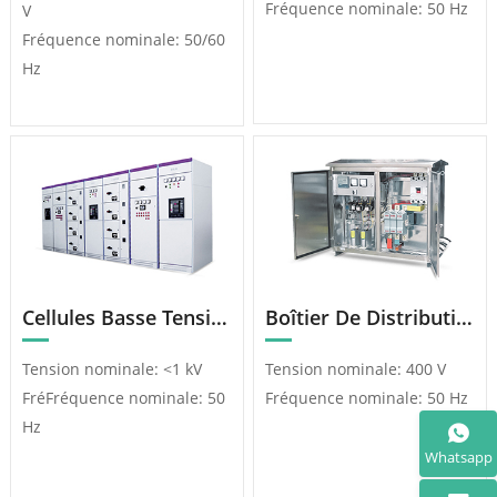
Fréquence nominale: 50 Hz
V
Fréquence nominale: 50/60
Hz
Cellules Basse Tension Amovibles GCK
Boîtier De Distribution Intégré JP (Compensation/Contrôle/Éclairage Des Terminaux)
Tension nominale: <1 kV
Tension nominale: 400 V
FréFréquence nominale: 50
Fréquence nominale: 50 Hz
Hz
Whatsapp