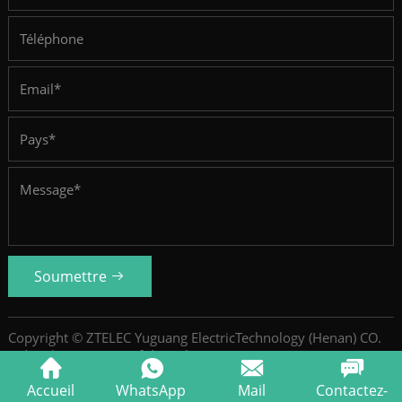
Soumettre
Copyright © ZTELEC Yuguang ElectricTechnology (Henan) CO.
Ltd.
Politique De Confidentialité
SiteMap
Accueil
WhatsApp
Mail
Contactez-