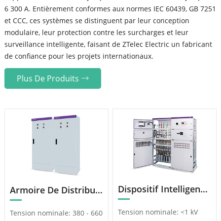
6 300 A. Entièrement conformes aux normes IEC 60439, GB 7251
et CCC, ces systèmes se distinguent par leur conception
modulaire, leur protection contre les surcharges et leur
surveillance intelligente, faisant de ZTelec Electric un fabricant
de confiance pour les projets internationaux.
Plus De Produits
Dispositif Intelligent De Compensation De Puissance Réactive À Basse Tension GGJ
Armoire De Distribution D’Énergie XL-21
Tension nominale: <1 kV
Tension nominale: 380 - 660