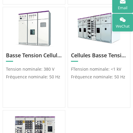
Email
WeChat
Basse Tension Cellule Fixe CA GGD
Cellules Basse Tension Amovibles MNS
Tension nominale: 380 V
FTension nominale: <1 kV
Fréquence nominale: 50 Hz
Fréquence nominale: 50 Hz