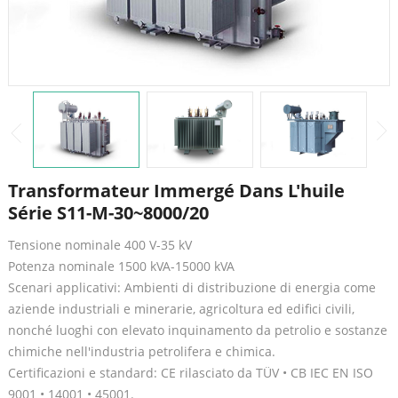
Transformateur Immergé Dans L'huile
Série S11-M-30~8000/20
Tensione nominale 400 V-35 kV
Potenza nominale 1500 kVA-15000 kVA
Scenari applicativi: Ambienti di distribuzione di energia come
aziende industriali e minerarie, agricoltura ed edifici civili,
nonché luoghi con elevato inquinamento da petrolio e sostanze
chimiche nell'industria petrolifera e chimica.
Certificazioni e standard: CE rilasciato da TÜV • CB IEC EN ISO
9001 • 14001 • 45001.