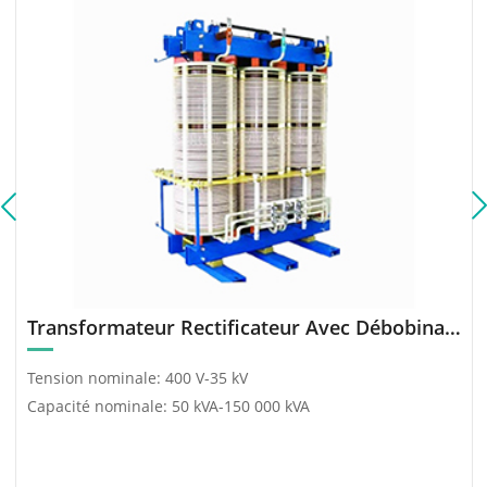
moteur haute tension de
ce projet est le SCB12
2 206 kW.
10/0,4 Dyn11.
Transformateur Rectificateur Avec Débobinage Multiphasé
Tension nominale: 400 V-35 kV
Capacité nominale: 50 kVA-150 000 kVA