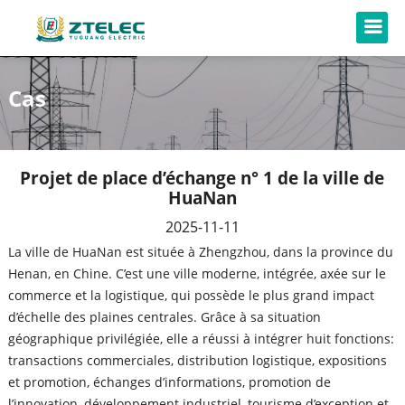
Cas
Projet de place d’échange n° 1 de la ville de
HuaNan
2025-11-11
La ville de HuaNan est située à Zhengzhou, dans la province du
Henan, en Chine. C’est une ville moderne, intégrée, axée sur le
commerce et la logistique, qui possède le plus grand impact
d’échelle des plaines centrales. Grâce à sa situation
géographique privilégiée, elle a réussi à intégrer huit fonctions:
transactions commerciales, distribution logistique, expositions
et promotion, échanges d’informations, promotion de
l’innovation, développement industriel, tourisme d’exception et