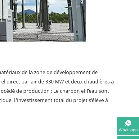
x matériaux de la zone de développement de
rel direct par air de 330 MW et deux chaudières à
Procédé de production : Le charbon et l’eau sont
ique. L’investissement total du projet s’élève à
Whatsapp