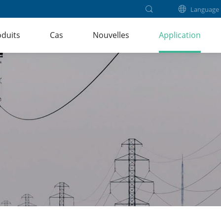
Language
duits
Cas
Nouvelles
Application