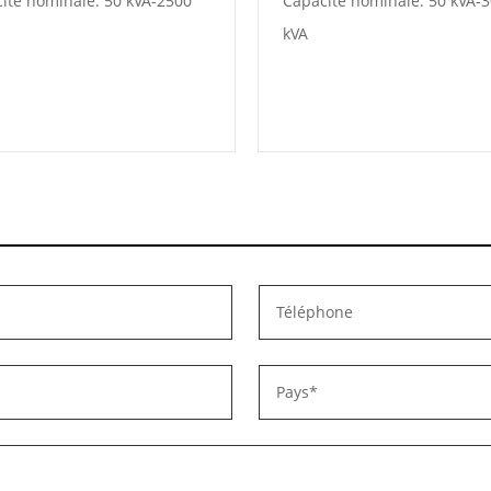
ité nominale: 50 kVA-2500
Capacité nominale: 50 kVA-3
kVA