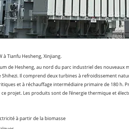
 à Tianfu Hesheng, Xinjiang.
ilicium de Hesheng, au nord du parc industriel des nouveau
de Shihezi. Il comprend deux turbines à refroidissement natu
ritiques et à réchauffage intermédiaire primaire de 180 h. 
ce projet. Les produits sont de l’énergie thermique et électr
tricité à partir de la biomasse
taïques