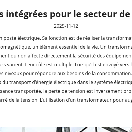
s intégrées pour le secteur de 
2025-11-12
 poste électrique. Sa fonction est de réaliser la transform
tromagnétique, un élément essentiel de la vie. Un transform
ent ou non affecte directement la sécurité des équipements
s varient. Leur rôle est multiple. Lorsqu’il est envoyé ver
us les niveaux pour répondre aux besoins de la consommation.
Lors du transport d’énergie électrique dans le système électr
nce transportée, la perte de tension est inversement propor
ré de la tension. L’utilisation d’un transformateur pour au