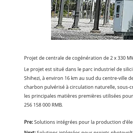
Projet de centrale de cogénération de 2 x 330 MW
Le projet est situé dans le parc industriel de s
Shihezi, à environ 16 km au sud du centre-ville 
charbon pulvérisé à circulation naturelle, sous-c
les principales matières premières utilisées pour 
256 158 000 RMB.
Pre:
Solutions intégrées pour la production d'élec
Next:
Solutions intégrées pour projets photovol