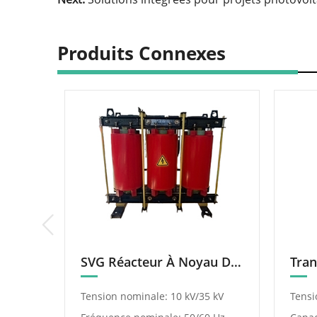
Produits Connexes
Dissipateurs De Chaleur Pour Transformateurs
SVG Réacteur À Noyau De Fer Sec
Tension nominale: 10 kV/35 kV
Tensi