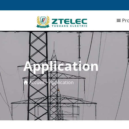
Pro
Application
Accueil
>
Application