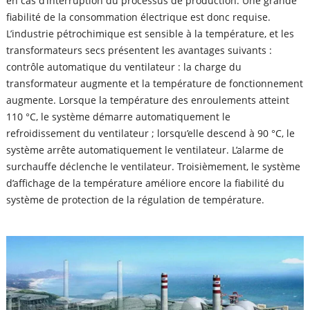
en cas d’interruption du processus de production. Une grande
fiabilité de la consommation électrique est donc requise.
L’industrie pétrochimique est sensible à la température, et les
transformateurs secs présentent les avantages suivants :
contrôle automatique du ventilateur : la charge du
transformateur augmente et la température de fonctionnement
augmente. Lorsque la température des enroulements atteint
110 °C, le système démarre automatiquement le
refroidissement du ventilateur ; lorsqu’elle descend à 90 °C, le
système arrête automatiquement le ventilateur. L’alarme de
surchauffe déclenche le ventilateur. Troisièmement, le système
d’affichage de la température améliore encore la fiabilité du
système de protection de la régulation de température.