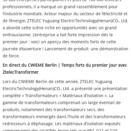
professionnels, il a marqué un grand rassemblement pour
l’industrie mondiale. Acteur majeur du secteur de l’électricité et
de l’énergie, ZTELEC Yuguang ElectricTechnology(Henan)CO., Ltd.
a abordé cette scène riche en opportunités avec un grand
enthousiasme. L’entreprise a fait forte impression dès le
premier jour ; voici un aperçu des moments forts de cette
journée d’ouverture ! Lancement de produit: une démonstration
de force.
En direct du CWIEME Berlin | Temps forts du premier jour avec
ZtelecTransformer
Lors du CWIEME Berlin de cette année, ZTELEC Yuguang
ElectricTechnology(Henan)CO., Ltd. a présenté une présentation
complète « Transformateurs + Matériaux d’isolation ». La
gamme de transformateurs comprenait un large éventail de
produits, notamment des transformateurs secs, des
transformateurs immergés dans l’huile et des transformateurs
redresseurs à déphasage. Les matériaux d’isolation exposés
comprenaient des stratifiés époxy tels que FR4, G11 et G10,