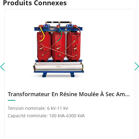
Produits Connexes
Transformateur En Résine Moulée À Sec Amorphe Série SC (B) H15 – 100 ~ 6300/10
Tension nominale: 6 kV-11 kV
Capacité nominale: 100 kVA-6300 kVA