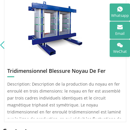
Whatsapp
Email
WeChat
Tridimensionnel Blessure Noyau De Fer
Description: Description de la production du noyau en fer
enroulé en trois dimensions: le noyau en fer est assemblé
par trois cadres individuels identiques et le circuit
magnétique triphasé est symétrique. Le noyau
tridimensionnel en fer enroulé tridimensionnel est laminé
sur la ligne de production, ce qui réduit les fluctuations de
qualité causées par le laminage, l’assemblage, le