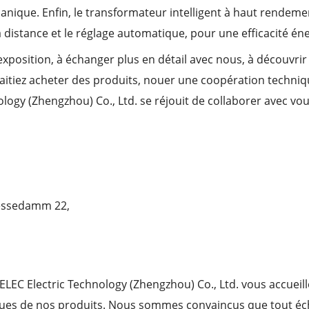
canique. Enfin, le transformateur intelligent à haut rendem
à distance et le réglage automatique, pour une efficacité én
exposition, à échanger plus en détail avec nous, à découvrir
aitiez acheter des produits, nouer une coopération techniq
logy (Zhengzhou) Co., Ltd. se réjouit de collaborer avec v
 Messedamm 22,
TELEC Electric Technology (Zhengzhou) Co., Ltd. vous accuei
iques de nos produits. Nous sommes convaincus que tout é