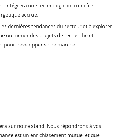
ent intégrera une technologie de contrôle
ergétique accrue.
 les dernières tendances du secteur et à explorer
ue ou mener des projets de recherche et
ous pour développer votre marché.
llera sur notre stand. Nous répondrons à vos
change est un enrichissement mutuel et que