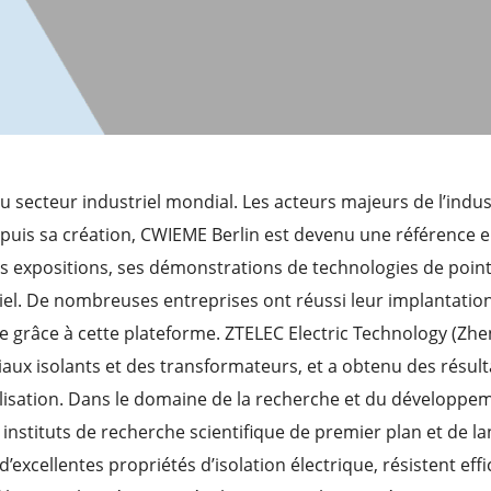
 secteur industriel mondial. Les acteurs majeurs de l’indust
Depuis sa création, CWIEME Berlin est devenu une référence
es expositions, ses démonstrations de technologies de point
. De nombreuses entreprises ont réussi leur implantation à
e grâce à cette plateforme. ZTELEC Electric Technology (Zhen
x isolants et des transformateurs, et a obtenu des résul
sation. Dans le domaine de la recherche et du développem
s instituts de recherche scientifique de premier plan et de
excellentes propriétés d’isolation électrique, résistent ef