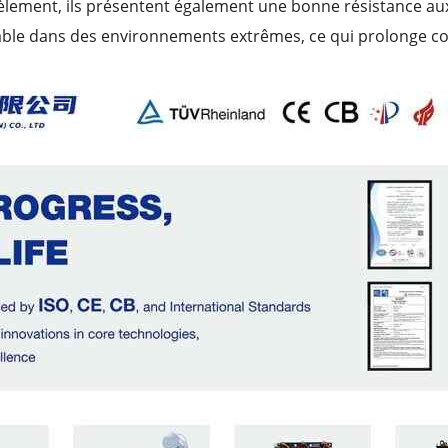
llèlement, ils présentent également une bonne résistance au
able dans des environnements extrêmes, ce qui prolonge co