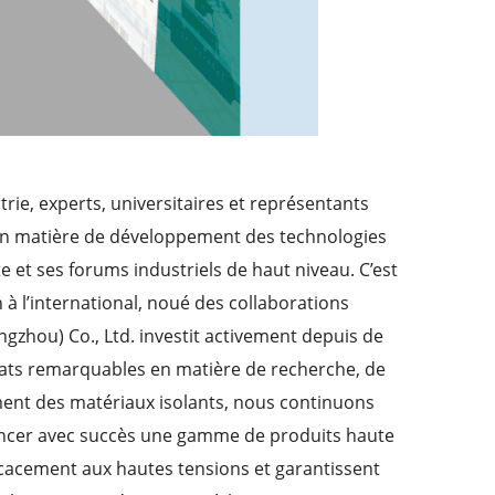
rie, experts, universitaires et représentants
 en matière de développement des technologies
e et ses forums industriels de haut niveau. C’est
 l’international, noué des collaborations
gzhou) Co., Ltd. investit activement depuis de
tats remarquables en matière de recherche, de
ent des matériaux isolants, nous continuons
 lancer avec succès une gamme de produits haute
ficacement aux hautes tensions et garantissent