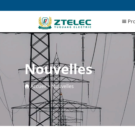
Pro
Nouvelles
Accueil
>
Nouvelles