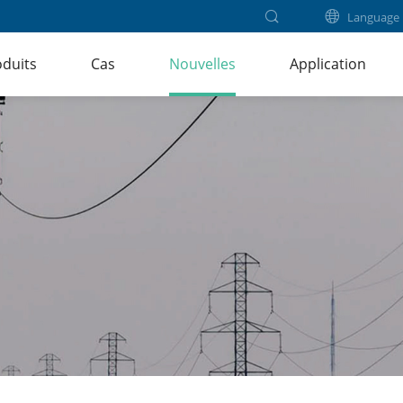
Language
duits
Cas
Nouvelles
Application