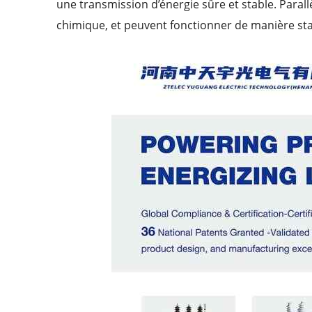
une transmission d’énergie sûre et stable. Para
chimique, et peuvent fonctionner de manière st