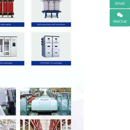
Email
WeChat