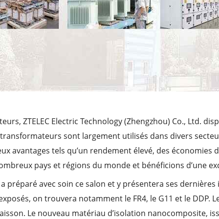
teurs, ZTELEC Electric Technology (Zhengzhou) Co., Ltd. di
 transformateurs sont largement utilisés dans divers secte
breux avantages tels qu’un rendement élevé, des économies d
nombreux pays et régions du monde et bénéficions d’une exc
 a préparé avec soin ce salon et y présentera ses dernières
exposés, on trouvera notamment le FR4, le G11 et le DDP. L
caisson. Le nouveau matériau d’isolation nanocomposite, is