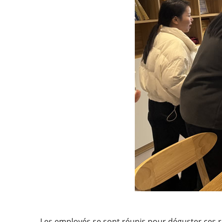
Les employés se sont réunis pour déguster ces rav