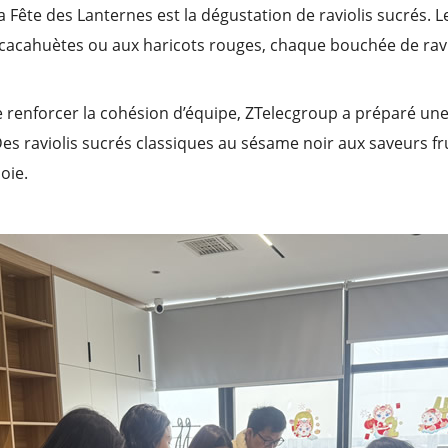
Fête des Lanternes est la dégustation de raviolis sucrés. L
 cacahuètes ou aux haricots rouges, chaque bouchée de ravi
de renforcer la cohésion d’équipe, ZTelecgroup a préparé une
es raviolis sucrés classiques au sésame noir aux saveurs fr
oie.