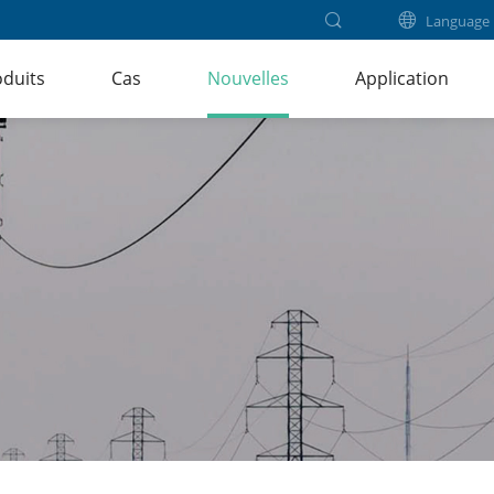
Language
duits
Cas
Nouvelles
Application