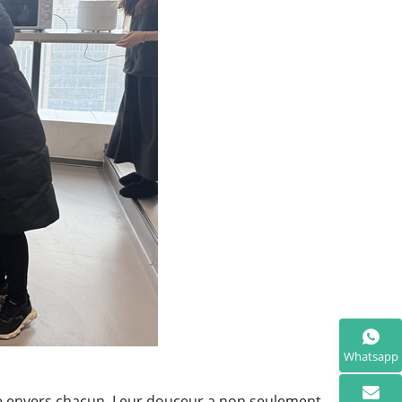
Whatsapp
rise envers chacun. Leur douceur a non seulement