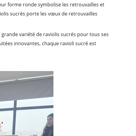
eur forme ronde symbolise les retrouvailles et
olis sucrés porte les vœux de retrouvailles
 grande variété de raviolis sucrés pour tous ses
uitées innovantes, chaque ravioli sucré est