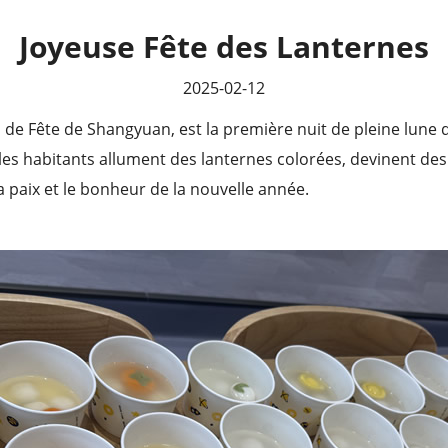
Joyeuse Fête des Lanternes
2025-02-12
de Fête de Shangyuan, est la première nuit de pleine lune d
, les habitants allument des lanternes colorées, devinent d
 la paix et le bonheur de la nouvelle année.