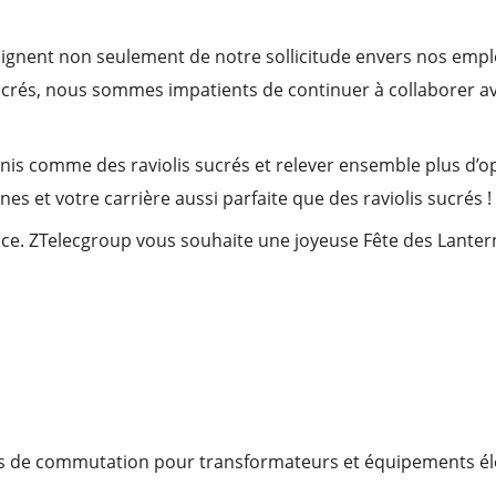
moignent non seulement de notre sollicitude envers nos empl
 sucrés, nous sommes impatients de continuer à collaborer a
nis comme des raviolis sucrés et relever ensemble plus d’opp
es et votre carrière aussi parfaite que des raviolis sucrés !
nce. ZTelecgroup vous souhaite une joyeuse Fête des Lantern
ls de commutation pour transformateurs et équipements é