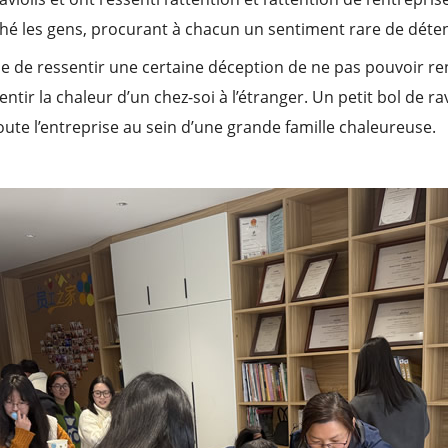
é les gens, procurant à chacun un sentiment rare de détente
le de ressentir une certaine déception de ne pas pouvoir ren
ir la chaleur d’un chez-soi à l’étranger. Un petit bol de ra
oute l’entreprise au sein d’une grande famille chaleureuse.