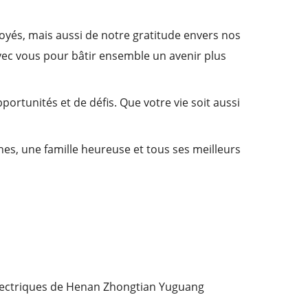
oyés, mais aussi de notre gratitude envers nos
vec vous pour bâtir ensemble un avenir plus
ortunités et de défis. Que votre vie soit aussi
es, une famille heureuse et tous ses meilleurs
lectriques de Henan Zhongtian Yuguang