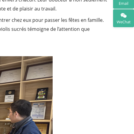
Email
 et de plaisir au travail.
trer chez eux pour passer les fêtes en famille.
WeChat
violis sucrés témoigne de l’attention que