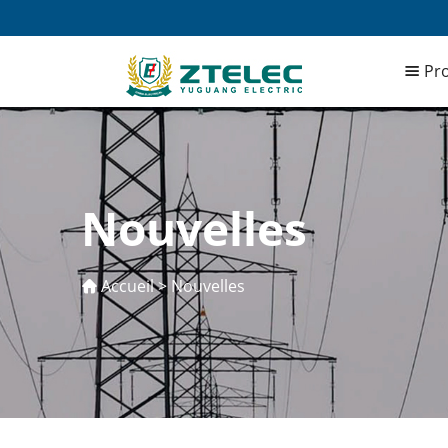
Pro
Nouvelles
Accueil
>
Nouvelles