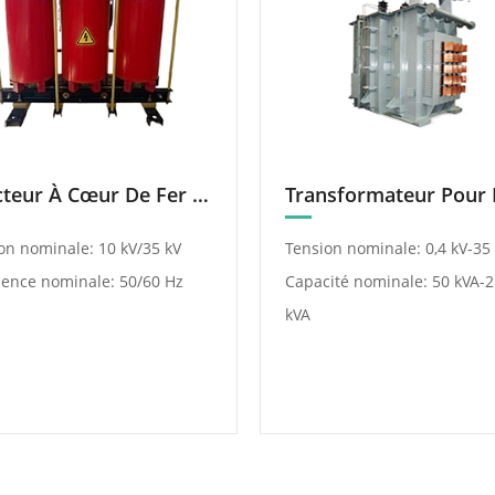
Réacteur À Cœur De Fer Sec
on nominale: 10 kV/35 kV
Tension nominale: 0,4 kV-35
ence nominale: 50/60 Hz
Capacité nominale: 50 kVA-
kVA