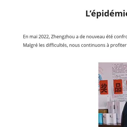
L’épidémie
En mai 2022, Zhengzhou a de nouveau été confron
Malgré les difficultés, nous continuons à profite