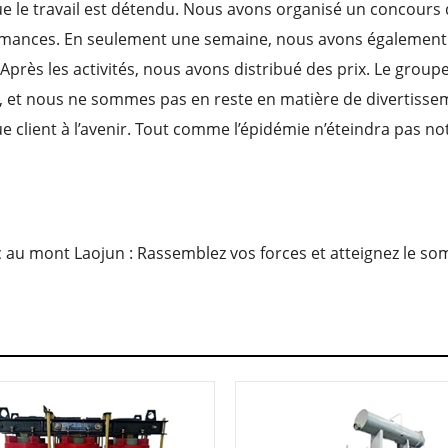
e le travail est détendu. Nous avons organisé un concours 
ormances. En seulement une semaine, nous avons également m
près les activités, nous avons distribué des prix. Le grou
l, et nous ne sommes pas en reste en matière de divertisse
client à l’avenir. Tout comme l’épidémie n’éteindra pas notre
 au mont Laojun : Rassemblez vos forces et atteignez le s