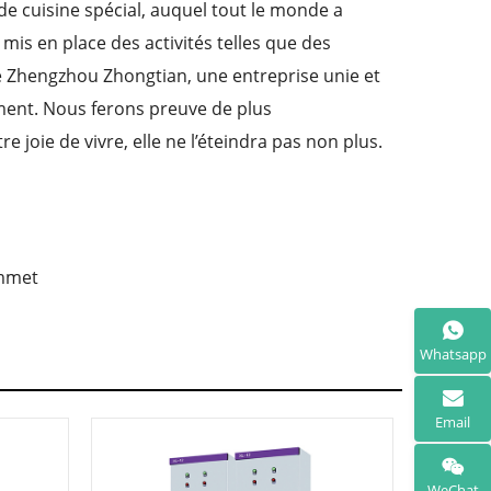
de cuisine spécial, auquel tout le monde a
is en place des activités telles que des
pe Zhengzhou Zhongtian, une entreprise unie et
ment. Nous ferons preuve de plus
 joie de vivre, elle ne l’éteindra pas non plus.
ommet
Whatsapp
Email
WeChat