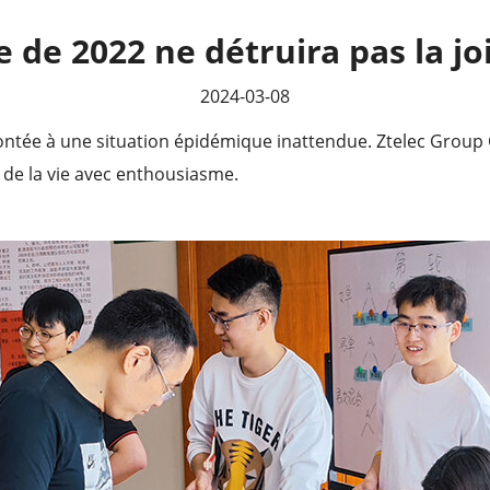
 de 2022 ne détruira pas la jo
2024-03-08
tée à une situation épidémique inattendue. Ztelec Group Co.
r de la vie avec enthousiasme.