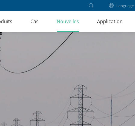
Language
duits
Cas
Nouvelles
Application