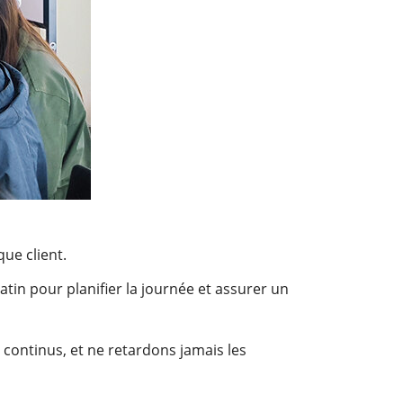
ue client.
tin pour planifier la journée et assurer un
ontinus, et ne retardons jamais les