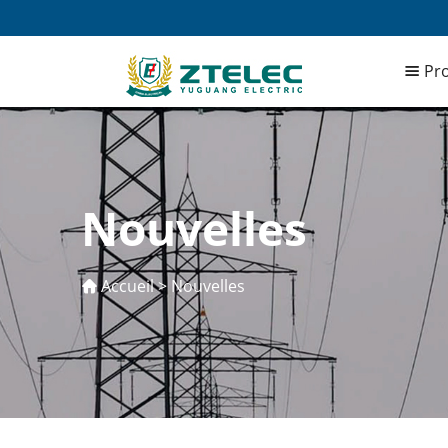
Pro
Nouvelles
Accueil
>
Nouvelles