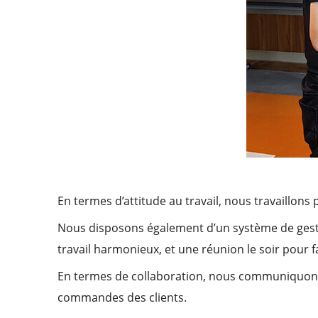
En termes d’attitude au travail, nous travaillon
Nous disposons également d’un système de gestion
travail harmonieux, et une réunion le soir pour fai
En termes de collaboration, nous communiquons 
commandes des clients.