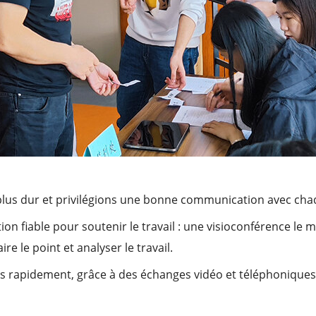
s plus dur et privilégions une bonne communication avec chaq
 fiable pour soutenir le travail : une visioconférence le ma
re le point et analyser le travail.
rapidement, grâce à des échanges vidéo et téléphoniques c