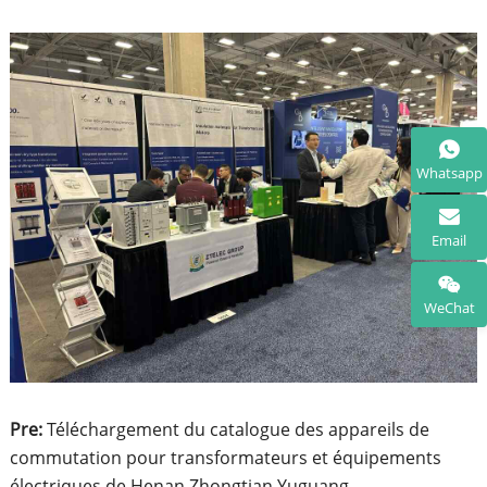
Whatsapp
Email
WeChat
Pre:
Téléchargement du catalogue des appareils de
commutation pour transformateurs et équipements
électriques de Henan Zhongtian Yuguang