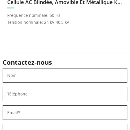
Cellule AC Blindée, Amovible Et Métallique KYN61 – 40.5 (Z)
Fréquence nominale: 50 Hz
Tension nominale: 24 kV-40,5 kV
Contactez-nous