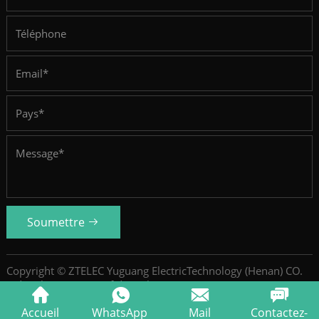
Soumettre
Copyright © ZTELEC Yuguang ElectricTechnology (Henan) CO.
Ltd.
Politique De Confidentialité
SiteMap
Accueil
WhatsApp
Mail
Contactez-