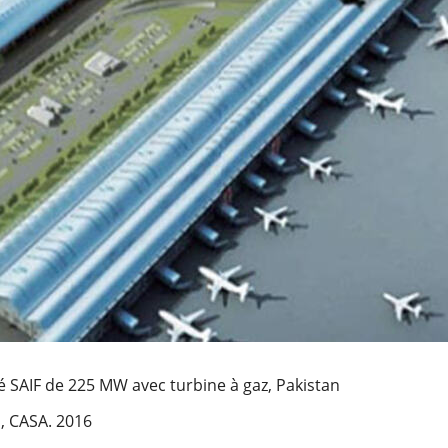
é SAIF de 225 MW avec turbine à gaz, Pakistan
, CASA. 2016