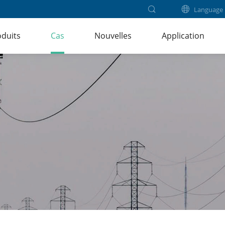
Language
duits
Cas
Nouvelles
Application