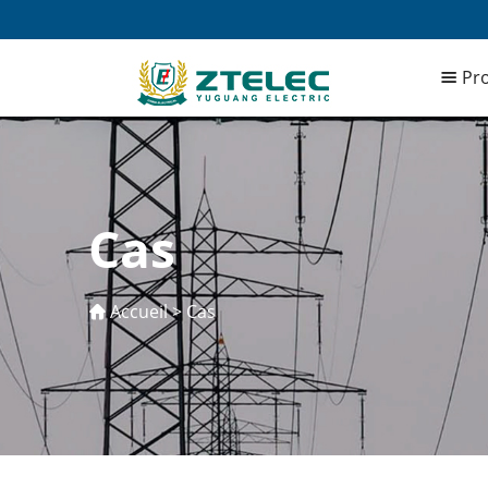
Pro
Cas
Accueil
>
Cas