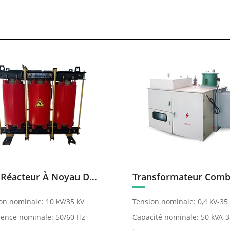
SVG Réacteur À Noyau De Fer Sec
on nominale: 10 kV/35 kV
Tension nominale: 0,4 kV-35
ence nominale: 50/60 Hz
Capacité nominale: 50 kVA-3